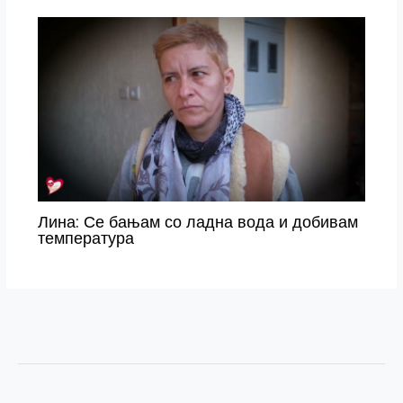
Лина: Се бањам со ладна вода и добивам
температура