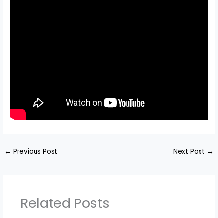
←
Previous Post
Next Post
→
Related Posts