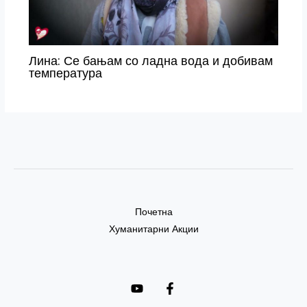
Лина: Се бањам со ладна вода и добивам
температура
Почетна
Хуманитарни Акции