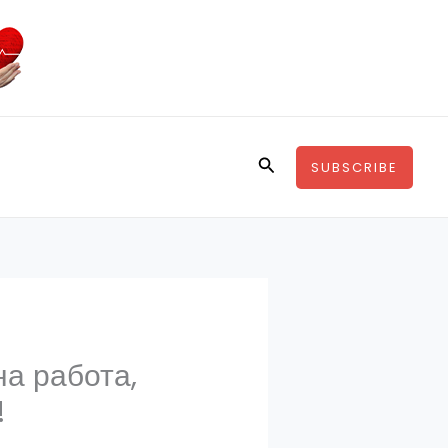
Search
SUBSCRIBE
на работа,
!