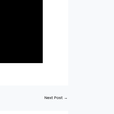
Next Post
→