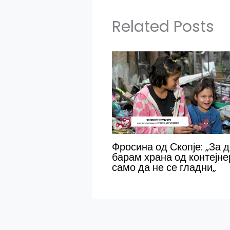
Related Posts
Фросина од Скопје: „За 
барам храна од контејне
само да не се гладни„