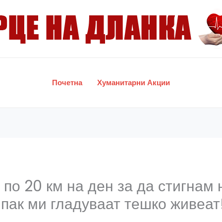
Почетна
Хуманитарни Акции
по 20 км на ден за да стигнам 
пак ми гладуваат тешко живеат