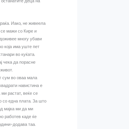
и останатите деца на
раќа. Иако, не живеела
 се мажи со Кире и
 доживее многу убави
во која има уште пет
станари во куќата.
ај чека да порасне
 живот.
т сум во оваа мала
 квадрати навистина е
 ми растат, веќе се
мо со една плата. За што
д мајка ми да ми
но работев каде ќе
години-додава таа.