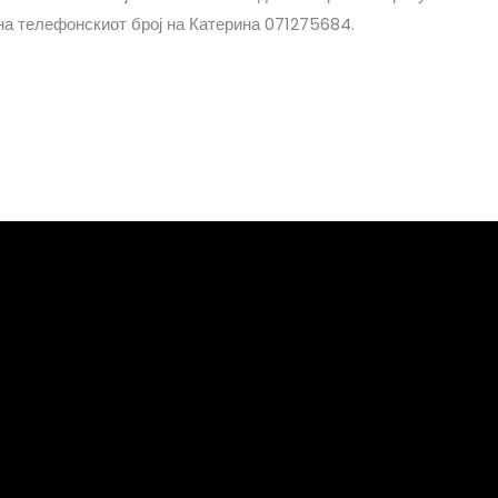
а телефонскиот број на Катерина 071275684.