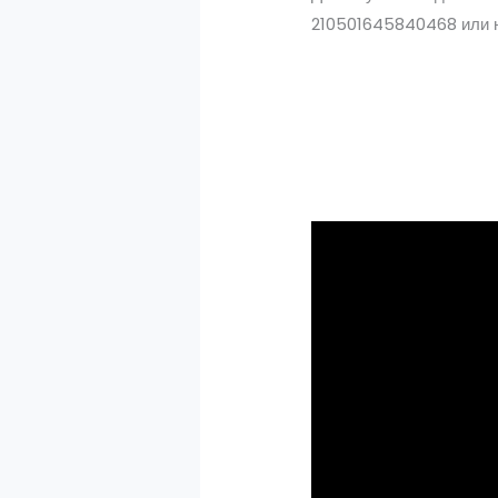
210501645840468 или н