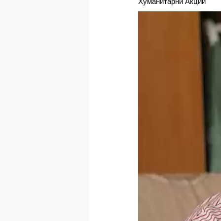
Хуманитарни Акции