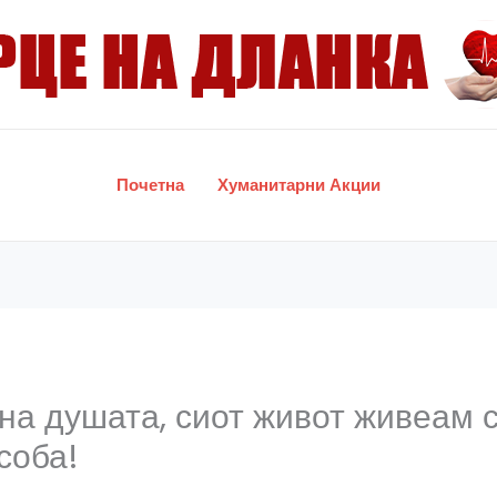
Почетна
Хуманитарни Акции
на душата, сиот живот живеам 
соба!