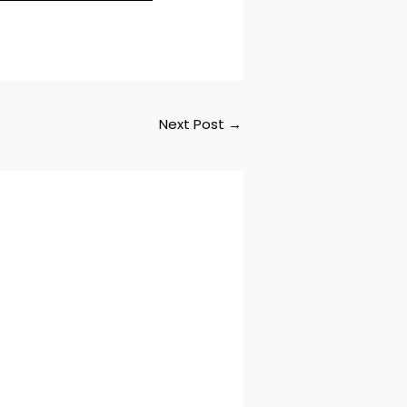
Next Post
→