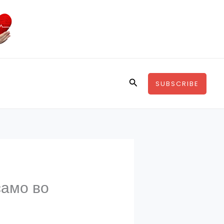
Search
SUBSCRIBE
само во