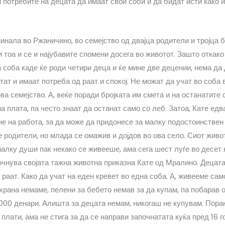
и потребите на децата да имаат свои соби и да бидат исти како 
инала во Ржаничино, во семејство од двајца родители и тројца б
 тоа и се и најубавите спомени досега во животот. Зашто откако
а соба каде ќе роди четири деца и ќе мине две децении, нема да
тат и имаат потреба од раат и спокој. Не можат да учат во соба 
ова семејство. А, веќе поради бројката им смета и на останатите 
а плата, па често знаат да останат само со леб. Затоа, Кате едв
не на работа, за да може да придонесе за малку подостоинствен
е родители, но млада се омажив и дојдов во ова село. Сиот живо
малку души пак некако се живееше, ама сега шест луѓе во десет
очнува својата тажна животна приказна Кате од Мралино. Децата
ј, раат. Како да учат на еден кревет во една соба. А, живееме са
храна немаме, пелени за бебето немав за да купам, па побарав о
1000 денари. Алишта за децата немам, никогаш не купувам. Пора
 плати, ама не стига за да се направи започнатата куќа пред 16 