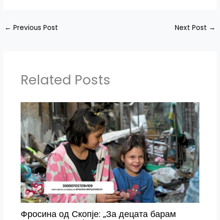
←
Previous Post
Next Post
→
Related Posts
Фросина од Скопје: „За децата барам