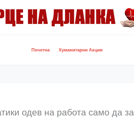
Почетна
Хуманитарни Акции
тики одев на работа само да з