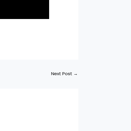
Next Post
→