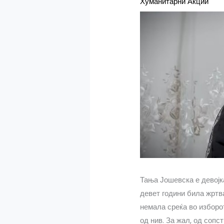
Хуманитарни Акции
Тања Јошевска е девојк
девет години била жртва
немала среќа во изборо
од нив. За жал, од соп