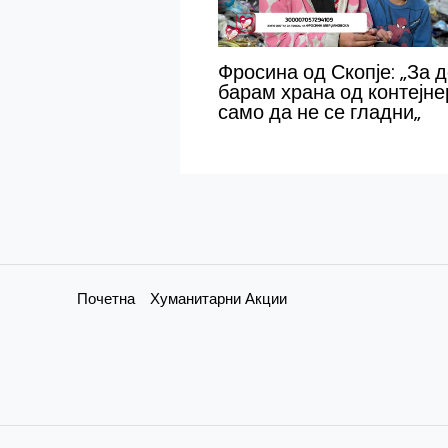
Фросина од Скопје: „За 
барам храна од контејне
само да не се гладни„
Почетна
Хуманитарни Акции