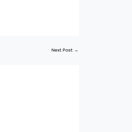
Next Post
→