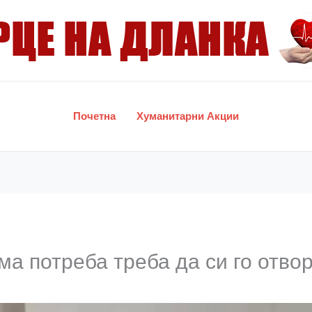
Почетна
Хуманитарни Акции
ма потреба треба да си го отво