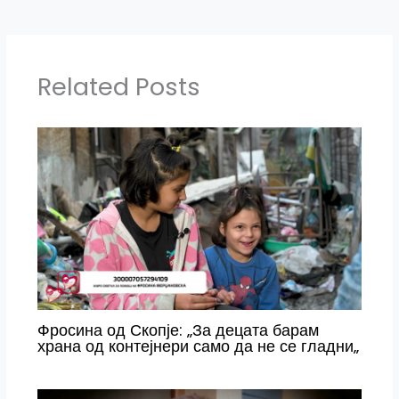
Related Posts
Фросина од Скопје: „За децата барам
храна од контејнери само да не се гладни„