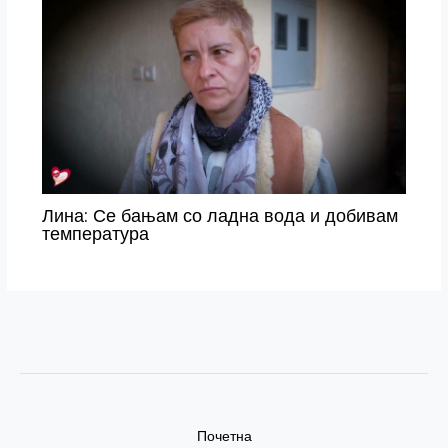
Лина: Се бањам со ладна вода и добивам
температура
Почетна