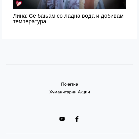
Лина: Се бањам со ладна вода и добивам
температура
Почетна
Хуманитарни Акции