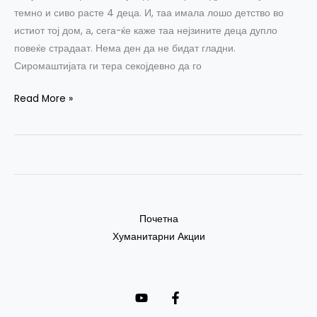
темно и сиво расте 4 деца. И, таа имала лошо детство во
истиот тој дом, а, сега-ќе каже таа нејзините деца дупло
повеќе страдаат. Нема ден да не бидат гладни.
Сиромаштијата ги тера секојдевно да го
Read More »
Почетна
Хуманитарни Акции